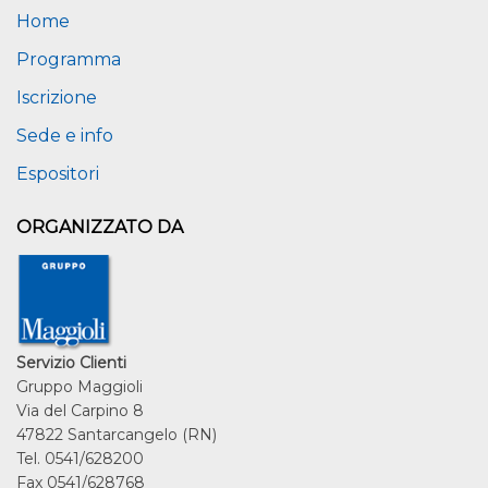
Home
Programma
Iscrizione
Sede e info
Espositori
ORGANIZZATO DA
Servizio Clienti
Gruppo Maggioli
Via del Carpino 8
47822 Santarcangelo (RN)
Tel. 0541/628200
Fax 0541/628768