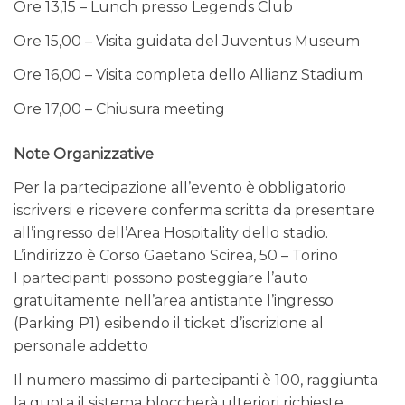
Ore 13,15 – Lunch presso Legends Club
Ore 15,00 – Visita guidata del Juventus Museum
Ore 16,00 – Visita completa dello Allianz Stadium
Ore 17,00 – Chiusura meeting
Note Organizzative
Per la partecipazione all’evento è obbligatorio
iscriversi e ricevere conferma scritta da presentare
all’ingresso dell’Area Hospitality dello stadio.
L’indirizzo è Corso Gaetano Scirea, 50 – Torino
I partecipanti possono posteggiare l’auto
gratuitamente nell’area antistante l’ingresso
(Parking P1) esibendo il ticket d’iscrizione al
personale addetto
Il numero massimo di partecipanti è 100, raggiunta
la quota il sistema bloccherà ulteriori richieste.