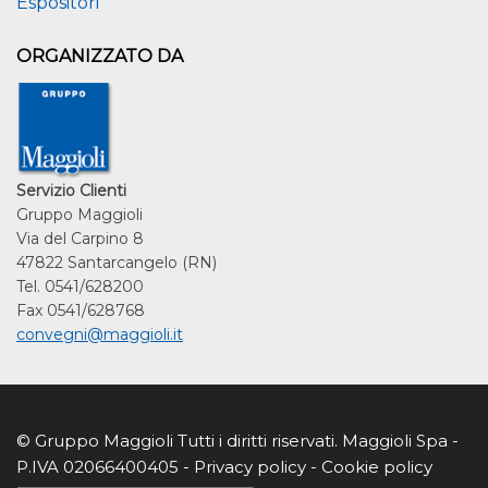
Espositori
ORGANIZZATO DA
Servizio Clienti
Gruppo Maggioli
Via del Carpino 8
47822 Santarcangelo (RN)
Tel. 0541/628200
Fax 0541/628768
convegni@maggioli.it
© Gruppo Maggioli Tutti i diritti riservati. Maggioli Spa - 
P.IVA 02066400405 - 
Privacy policy 
- 
Cookie policy