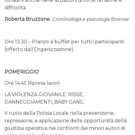
cittadini anche nelle situazioni di forte tensione e
difficoltà
Roberta Bruzzone
,
Criminologa e psicologa forense
Ore 13.30 – Pranzo a buffet per tutti i partecipanti
(offerto dall’Organizzazione)
POMERIGGIO
Ore 14.45 Ripresa lavori
LA VIOLENZA GIOVANILE: RISSE,
DANNEGGIAMENTI, BABY GANG
Il ruolo della Polizia Locale nella prevenzione,
repressione, e applicazione delle opportunità della
giustizia operativa nei confronti dei minori autori di