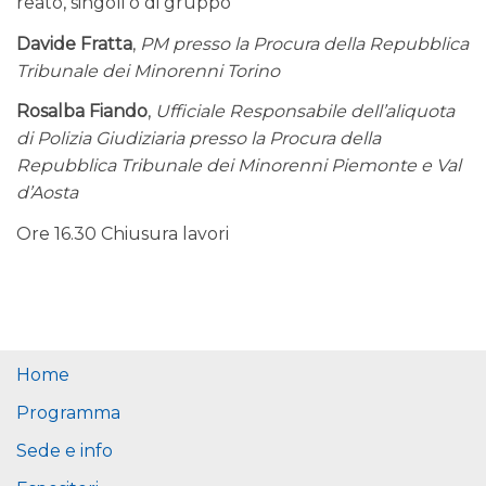
reato, singoli o di gruppo
Davide Fratta
,
PM presso la Procura della Repubblica
Tribunale dei Minorenni Torino
Rosalba Fiando
,
Ufficiale Responsabile dell’aliquota
di Polizia Giudiziaria presso la Procura della
Repubblica Tribunale dei Minorenni Piemonte e Val
d’Aosta
Ore 16.30 Chiusura lavori
Home
Programma
Sede e info